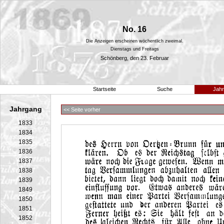
No. 16
Die Anzeigen erscheinen wöchentlich zweimal.
Dienstags und Freitags
Schönberg, den 23. Februar
Startseite
Suche
Jah
Jahrgang
<< Seite vorher
1833
1834
1835
1836
1837
1838
1839
1849
1850
1851
1852