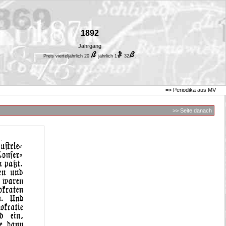
1892
Jahrgang
Preis vierteljährlich 20
jährlich 1
32
.
=> Periodika aus MV
>> Seite danach